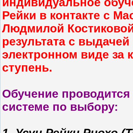
индивидуальное обуч
Рейки в контакте с М
Людмилой Костиковой
результата с выдачей
электронном виде за
ступень.
Обучение проводится 
системе по выбору:
1. Усуи Рейки Риохо 