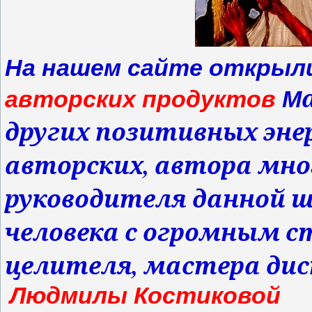
На нашем сайте открыл
авторских продуктов
М
других позитивных энер
авторских, автора мно
руководителя данной ш
человека с огромным с
целителя, мастера ди
Людмилы Костиковой