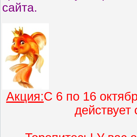
сайта.
Акция:
С 6 по 16 октяб
действует 