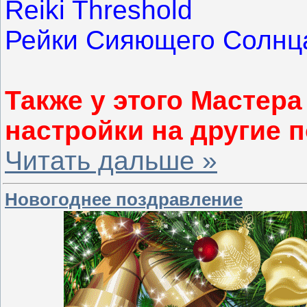
Reiki Threshold
Рейки Cияющего Солнц
Также у этого Мастер
настройки на другие 
Читать дальше »
Новогоднее поздравление