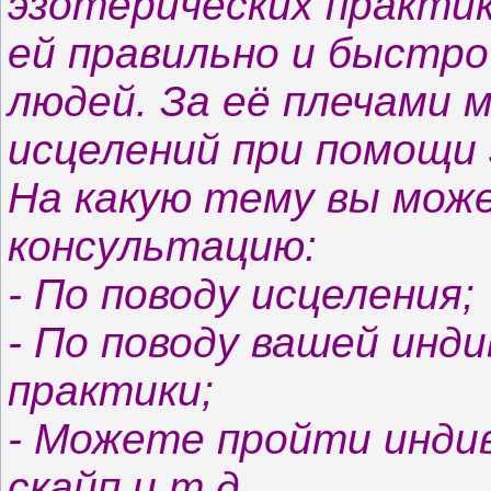
эзотерических практи
ей правильно и быстро
людей. За её плечами 
исцелений при помощи 
На какую тему вы мож
консультацию:
- По поводу исцеления;
- По поводу вашей инд
практики;
- Можете пройти индив
скайп и т.д.