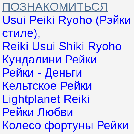
ПОЗНАКОМИТЬСЯ
Usui Peiki Ryoho (Рэйк
стиле),
Reiki Usui Shiki Ryoho
Кундалини Рейки
Рейки - Деньги
Кельтское Рейки
Lightplanet Reiki
Рейки Любви
Колесо фортуны Рейки