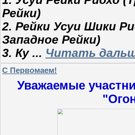
Рейки)
2. Рейки Усуи Шики Р
Западное Рейки)
3. Ку
...
Читать дальш
С Первомаем!
Уважаемые участник
"Огон